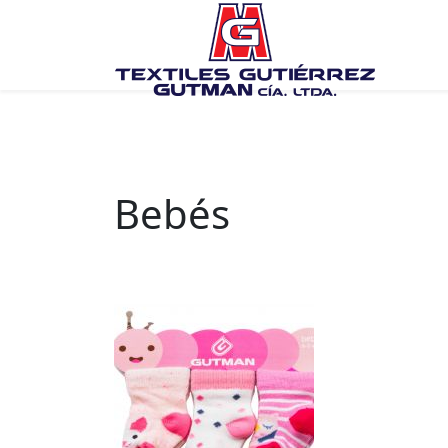
Bebés